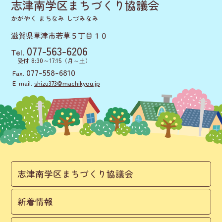
志津南学区まちづくり協議会
かがやく まちなみ しづみなみ
滋賀県草津市若草５丁目１０
077-563-6206
Tel.
8:30～17:15
受付
（月～土）
077-558-6810
Fax.
E-mail.
shizu373@machikyou.jp
志津南学区まちづくり協議会
新着情報