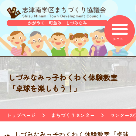
しづみなみっ子わくわく体験教室
「卓球を楽しもう！」
トップページ
まちづくりセンター
センターの
しづみなみっ子わくわく体験教室「卓球