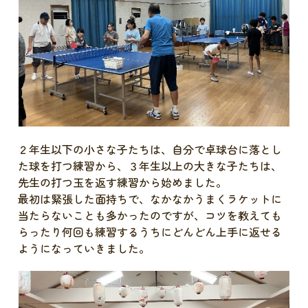
２年生以下の小さな子たちは、自分で卓球台に落とし
た球を打つ練習から、３年生以上の大きな子たちは、
先生の打つ玉を返す練習から始めました。
最初は緊張した面持ちで、なかなかうまくラケットに
当たらないことも多かったのですが、コツを教えても
らったり何回も練習するうちにどんどん上手に返せる
ようになっていきました。