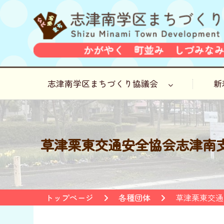
志津南学区まちづくり協議会
新
草津栗東交通安全協会志津南
トップページ
各種団体
草津栗東交通