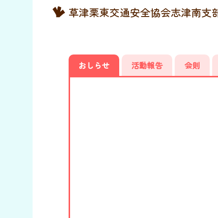
草津栗東交通安全協会志津南支
おしらせ
活動報告
会則