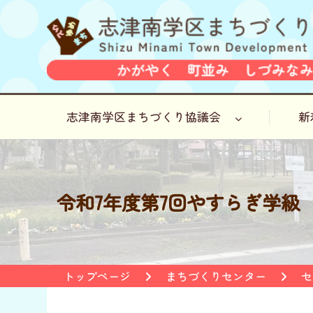
志津南学区まちづくり協議会
新
令和7年度第7回やすらぎ学級
トップページ
まちづくりセンター
セ