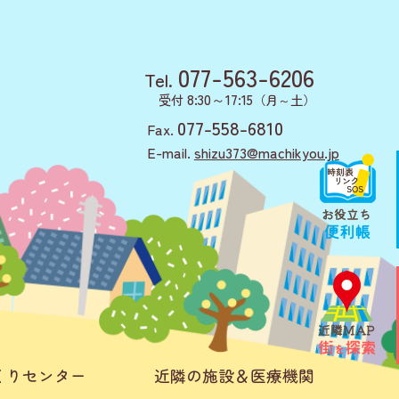
077-563-6206
Tel.
8:30～17:15
受付
（月～土）
077-558-6810
Fax.
E-mail.
shizu373@machikyou.jp
くりセンター
近隣の施設＆医療機関