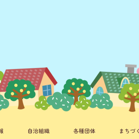
報
自治組織
各種団体
まちづ