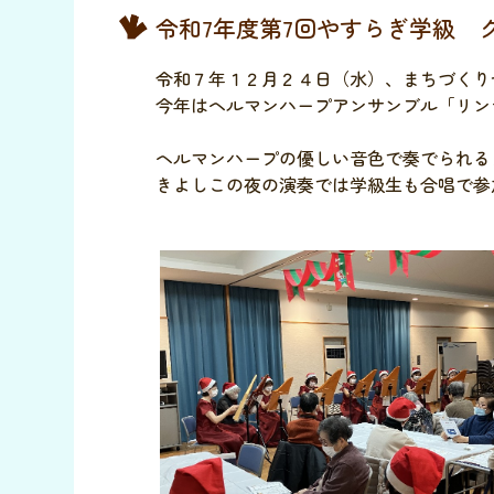
令和7年度第7回やすらぎ学級 
令和７年１２月２４日（水）、まちづくり
今年はヘルマンハープアンサンブル「リン
ヘルマンハープの優しい音色で奏でられる
きよしこの夜の演奏では学級生も合唱で参