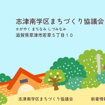
志津南学区まちづくり協議会
かがやく まちなみ しづみなみ
滋賀県草津市若草５丁目１０
志津南学区まちづくり協議会
新着情