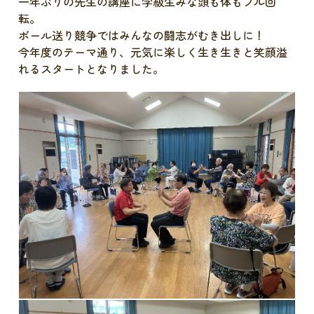
一年ぶりの先生の講座に学級生みな頭も体もフル回
転。
ボール送り競争ではみんなの闘志がむき出しに！
今年度のテーマ通り、元気に楽しく生き生きと笑顔溢
れるスタートとなりました。