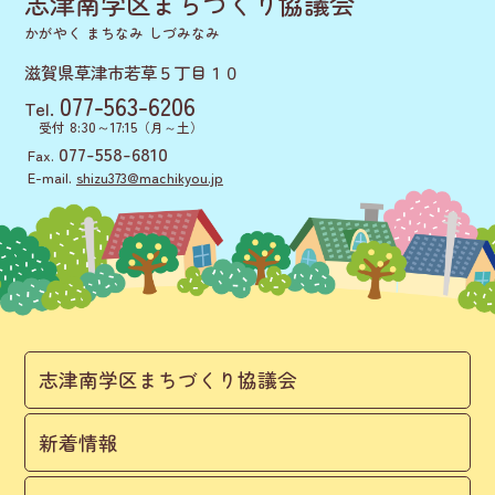
志津南学区まちづくり協議会
かがやく まちなみ しづみなみ
滋賀県草津市若草５丁目１０
077-563-6206
Tel.
8:30～17:15
受付
（月～土）
077-558-6810
Fax.
E-mail.
shizu373@machikyou.jp
志津南学区まちづくり協議会
新着情報