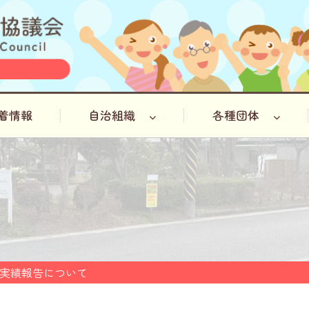
着情報
自治組織
各種団体
実績報告について