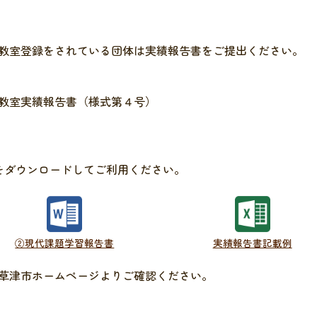
教室登録をされている団体は実績報告書をご提出ください。
教室実績報告書（様式第４号）
イルをダウンロードしてご利用ください。
②現代課題学習報告書
実績報告書記載例
草津市ホームページよりご確認ください。