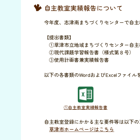
自主教室実績報告について
今年度、志津南まちづくりセンターで自主
【提出書類】
①草津市立地域まちづくりセンター自主
②現代課題学習報告書（様式第８号）
③使用計画書兼実績報告書
以下の各書類のWordおよびExcelファ
①自主教室実績報告書
自主教室登録にかかる主な要件等は以下の
草津市ホームページはこちら